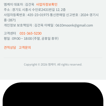
엠케이
대표자 : 김건욱
사업자정보확인
주소 : 경기도 시흥시 수인로2431번길 12, 2층
사업자등록번호 : 435-23-01975
통신판매업 신고번호 : 2024-경기시
흥-2871
개인정보 보호책임자 : 김건욱
이메일 : 0610moonk@gmail.com
고객센터
031-365-5230
평일 : 09:00 ~ 18:00 (주말, 공휴일 휴무)
견적상담
고객문의
Copyright © 2026 엠케이. All rights reserved.