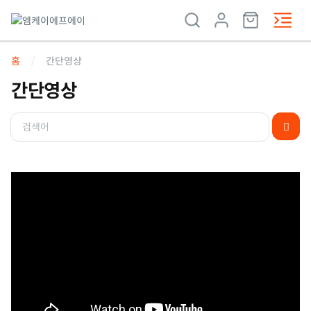
홈
간단영상
간단영상