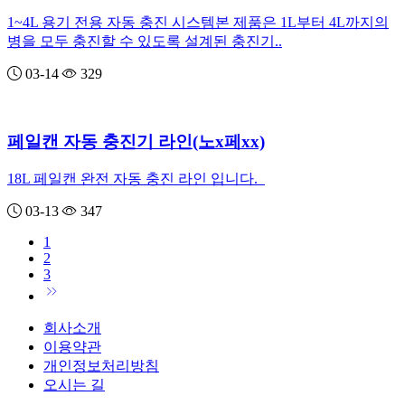
1~4L 용기 전용 자동 충진 시스템본 제품은 1L부터 4L까지의
병을 모두 충진할 수 있도록 설계된 충진기..
03-14
329
페일캔 자동 충진기 라인(노x페xx)
18L 페일캔 완전 자동 충진 라인 입니다.
03-13
347
1
2
3
회사소개
이용약관
개인정보처리방침
오시는 길