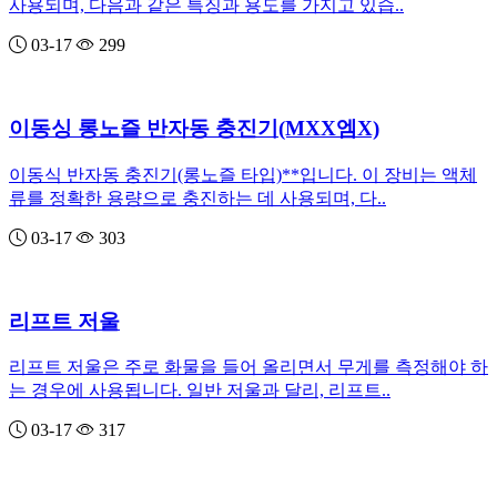
사용되며, 다음과 같은 특징과 용도를 가지고 있습..
03-17
299
이동싱 롱노즐 반자동 충진기(MXX엠X)
이동식 반자동 충진기(롱노즐 타입)**입니다. 이 장비는 액체
류를 정확한 용량으로 충진하는 데 사용되며, 다..
03-17
303
리프트 저울
리프트 저울은 주로 화물을 들어 올리면서 무게를 측정해야 하
는 경우에 사용됩니다. 일반 저울과 달리, 리프트..
03-17
317