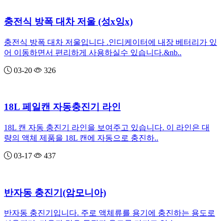
충전식 방폭 대차 저울 (성x잉x)
충전식 방폭 대차 저울입니다 .인디케이터에 내장 베터리가 있
어 이동하면서 편리하게 사용하실수 있습니다.&nb..
03-20
326
18L 페일캔 자동충진기 라인
18L 캔 자동 충진기 라인을 보여주고 있습니다. 이 라인은 대
량의 액체 제품을 18L 캔에 자동으로 충진하..
03-17
437
반자동 충진기(암모니아)
반자동 충진기입니다. 주로 액체류를 용기에 충진하는 용도로