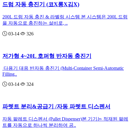
드럼 자동 충진기 (코X롱X김X)
200L 드럼 자동 충진 & 라벨링 시스템 본 시스템은 200L 드럼
을 자동으로 충진하는 설비로, ..
03-14
326
저가형 4~20L 호퍼형 반자동 충진기
다용기 대응 반자동 충진기 (Multi-Container Semi-Automatic
Filling..
03-14
324
파렛트 분리&공급기 /자동 파렛트 디스펜서
자동 팔레트 디스펜서 (Pallet Dispenser)본 기기는 적재된 팔레
트를 자동으로 하나씩 분리하여 공..