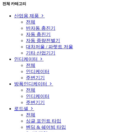
전체 카테고리
산업용 제품
전체
반자동 충진기
자동 충진기
자동 중량전별기
대차저울 / 파렛트 저울
기타 산업기기
인디케이터
전체
인디케이터
주변기기
방폭인디케이터
전체
인디케이터
주변기기
로드셀
전체
싱글 포인트 타입
벤딩 & 쉐어빔 타입