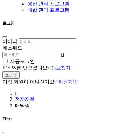
생산 관리 프로그램
배합 관리 프로그램
로그인
아이디
패스워드
자동로그인
ID/PW를 잊으셨나요?
정보찾기
로그인
아직 회원이 아니신가요?
회원가입
전자저울
매달림
Filter