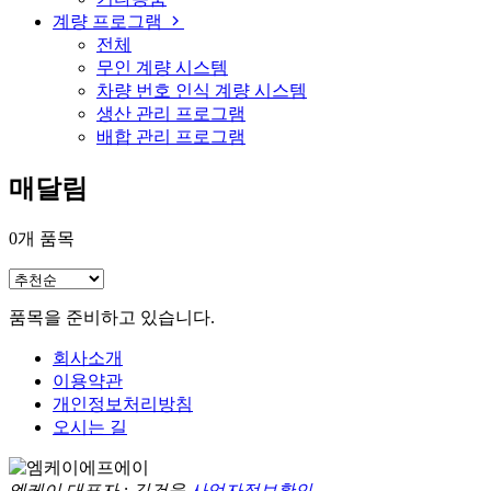
계량 프로그램
전체
무인 계량 시스템
차량 번호 인식 계량 시스템
생산 관리 프로그램
배합 관리 프로그램
매달림
0
개 품목
품목을 준비하고 있습니다.
회사소개
이용약관
개인정보처리방침
오시는 길
엠케이
대표자 : 김건욱
사업자정보확인