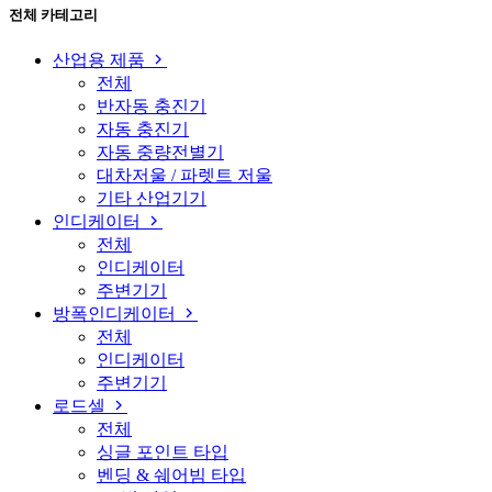
전체 카테고리
산업용 제품
전체
반자동 충진기
자동 충진기
자동 중량전별기
대차저울 / 파렛트 저울
기타 산업기기
인디케이터
전체
인디케이터
주변기기
방폭인디케이터
전체
인디케이터
주변기기
로드셀
전체
싱글 포인트 타입
벤딩 & 쉐어빔 타입