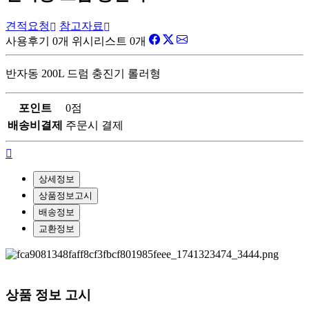
견적요청
참고자료
사용후기 0개
위시리스트 0개
반자동 200L 드럼 충진기 롤러형
포인트
0점
배송비결제
주문시 결제
상세정보
상품정보고시
배송정보
교환정보
상품 정보 고시