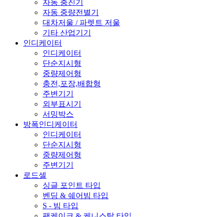
자동 충진기
자동 중량전별기
대차저울 / 파렛트 저울
기타 산업기기
인디케이터
인디케이터
단순지시형
중량제어형
충전,포장,배합형
주변기기
외부표시기
서밍박스
방폭인디케이터
인디케이터
단순지시형
중량제어형
주변기기
로드셀
싱글 포인트 타입
벤딩 & 쉐어빔 타입
S - 빔 타입
팬케이크 & 케니스탈 타입