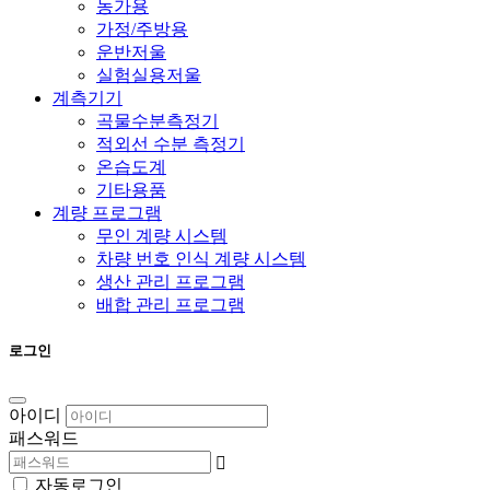
농가용
가정/주방용
운반저울
실험실용저울
계측기기
곡물수분측정기
적외선 수분 측정기
온습도계
기타용품
계량 프로그램
무인 계량 시스템
차량 번호 인식 계량 시스템
생산 관리 프로그램
배합 관리 프로그램
로그인
아이디
패스워드
자동로그인