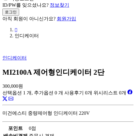
ID/PW를 잊으셨나요?
정보찾기
로그인
아직 회원이 아니신가요?
회원가입
인디케이터
인디케이터
MI2100A 제어형인디케이터 2단
300,000원
선택옵션 1 개, 추가옵션 0 개
사용후기 0개
위시리스트 0개
미건에스티 중량제어형 인디케이터 220V
포인트
0점
배송비결제
주문시 결제