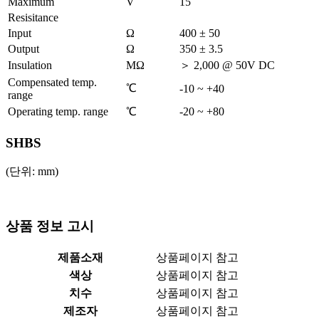
Maximum
V
15
Resisitance
Input
Ω
400 ± 50
Output
Ω
350 ± 3.5
Insulation
MΩ
＞ 2,000 @ 50V DC
Compensated temp.
℃
-10 ~ +40
range
Operating temp. range
℃
-20 ~ +80
SHBS
(단위: mm)
상품 정보 고시
제품소재
상품페이지 참고
색상
상품페이지 참고
치수
상품페이지 참고
제조자
상품페이지 참고