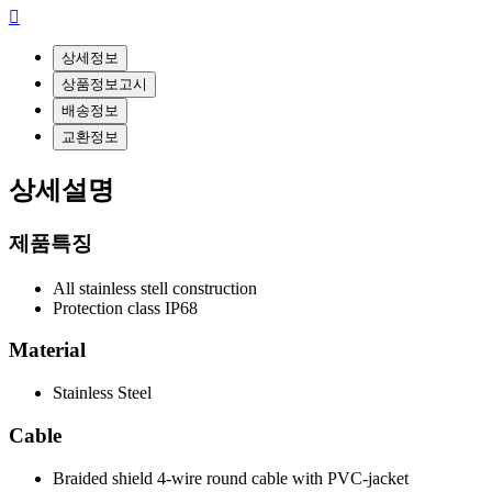
상세정보
상품정보고시
배송정보
교환정보
상세설명
제품특징
All stainless stell construction
Protection class IP68
Material
Stainless Steel
Cable
Braided shield 4-wire round cable with PVC-jacket