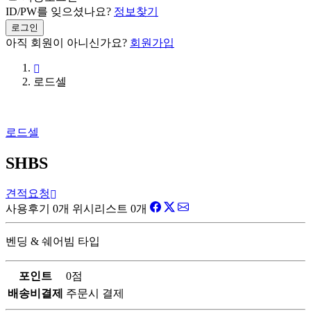
ID/PW를 잊으셨나요?
정보찾기
로그인
아직 회원이 아니신가요?
회원가입
로드셀
로드셀
SHBS
견적요청
사용후기 0개
위시리스트 0개
벤딩 & 쉐어빔 타입
포인트
0점
배송비결제
주문시 결제