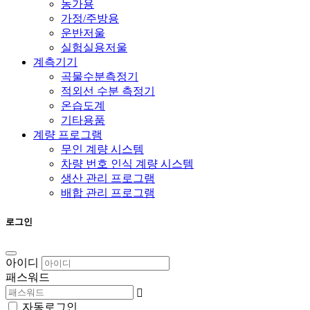
농가용
가정/주방용
운반저울
실험실용저울
계측기기
곡물수분측정기
적외선 수분 측정기
온습도계
기타용품
계량 프로그램
무인 계량 시스템
차량 번호 인식 계량 시스템
생산 관리 프로그램
배합 관리 프로그램
로그인
아이디
패스워드
자동로그인