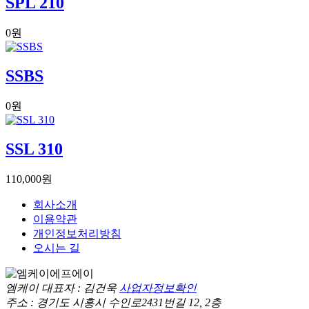
SPL 210
0원
SSBS
0원
SSL 310
110,000원
회사소개
이용약관
개인정보처리방침
오시는 길
엠케이
대표자 : 김건욱
사업자정보확인
주소 : 경기도 시흥시 수인로2431번길 12, 2층