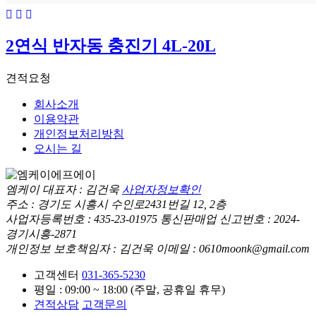
2연식 반자동 충진기 4L-20L
견적요청
회사소개
이용약관
개인정보처리방침
오시는 길
엠케이
대표자 : 김건욱
사업자정보확인
주소 : 경기도 시흥시 수인로2431번길 12, 2층
사업자등록번호 : 435-23-01975
통신판매업 신고번호 : 2024-
경기시흥-2871
개인정보 보호책임자 : 김건욱
이메일 : 0610moonk@gmail.com
고객센터
031-365-5230
평일 : 09:00 ~ 18:00 (주말, 공휴일 휴무)
견적상담
고객문의