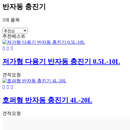
반자동 충진기
3
개 품목
추천
베스트
저가형 다용기 반자동 충진기 0.5L-10L
견적요청
호퍼형 반자동 충진기 4L-20L
견적요청