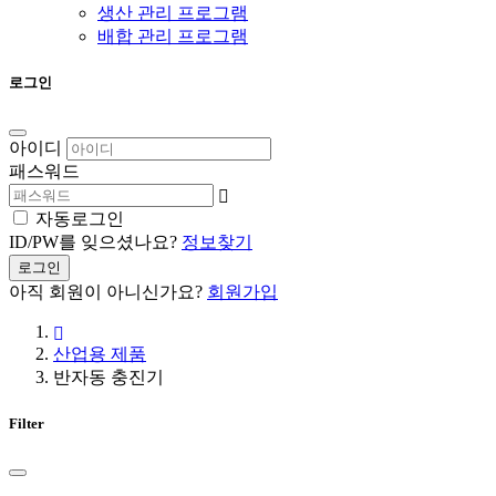
생산 관리 프로그램
배합 관리 프로그램
로그인
아이디
패스워드
자동로그인
ID/PW를 잊으셨나요?
정보찾기
로그인
아직 회원이 아니신가요?
회원가입
산업용 제품
반자동 충진기
Filter