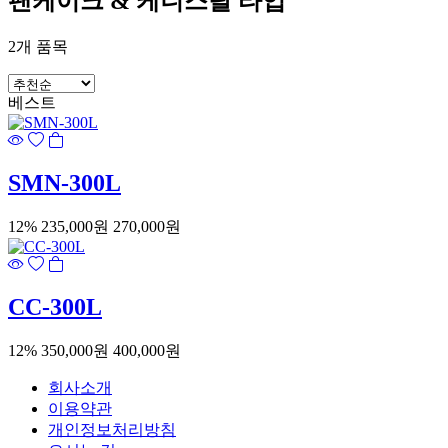
팬케이크 & 케니스탈 타입
2
개 품목
베스트
SMN-300L
12%
235,000원
270,000원
CC-300L
12%
350,000원
400,000원
회사소개
이용약관
개인정보처리방침